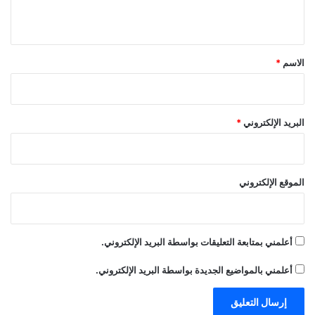
ا
ي
ل
ق
د
ي
*
الاسم
*
ن
ع
د
ن
البريد الإلكتروني
*
ا
ن
س
ل
الموقع الإلكتروني
ي
م
ا
ب
أعلمني بمتابعة التعليقات بواسطة البريد الإلكتروني.
و
ه
أعلمني بالمواضيع الجديدة بواسطة البريد الإلكتروني.
ل
ي
ل