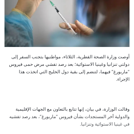
أوصت وزارة الصحة القطرية، الثلاثاء، مواطنيها بتجنب السفر إلى
دولتي تنزانيا وغينيا الاستوائية؛ بعد رصد تفشي مرض حمى فيروس
“ماربورغ” فيهما، لتنضم إلى بقية دول الخليج التي اتخذت هذا
الإجراء.
وقالت الوزارة، في بيان، إنها تتابع بالتعاون مع الجهات الإقليمية
والدولية آخر المستجدات بشأن فيروس “ماربورغ”، بعد رصد تفشيه
في غينيا الاستوائية وتنزانيا.