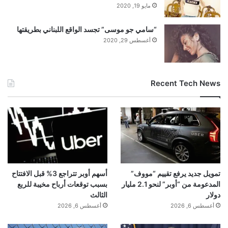
مايو 19, 2020
“سامي جو موسى” تجسد الواقع اللبناني بطريقتها
أغسطس 29, 2020
Recent Tech News
تمويل جديد يرفع تقييم “مووف”
أسهم أوبر تتراجع 3% قبل الافتتاح
المدعومة من “أوبر” لنحو 2.1 مليار
بسبب توقعات أرباح مخيبة للربع
دولار
الثالث
أغسطس 6, 2026
أغسطس 6, 2026