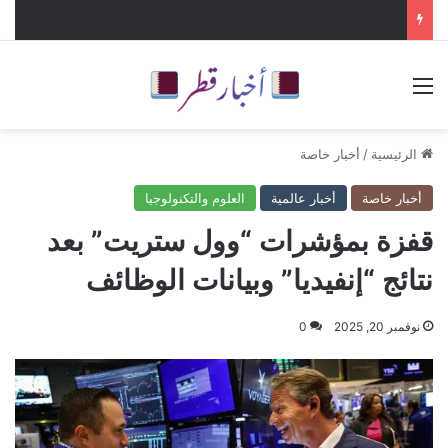
القائمة
الرئيسية
/
أخبار خاصة
أخبار خاصة
أخبار عالمية
العلوم والتكنولوجيا
قفزة بمؤشرات “وول ستريت” بعد
نتائج “إنفيديا” وبيانات الوظائف
نوفمبر 20, 2025
0