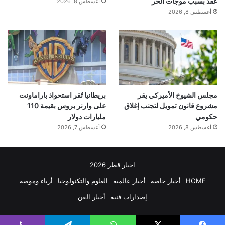
عقد بسبب موجات الحر
أغسطس 8, 2026
أغسطس 8, 2026
مجلس الشيوخ الأميركي يقر
بريطانيا تُقر استحواذ باراماونت
مشروع قانون تمويل لتجنب إغلاق
على وارنر بروس بقيمة 110
حكومي
مليارات دولار
أغسطس 8, 2026
أغسطس 7, 2026
اخبار قطر 2026
HOME
أخبار خاصة
أخبار عالمية
العلوم والتكنولوجيا
أزياء وموضة
إصدارات فنية
أخبار الفن