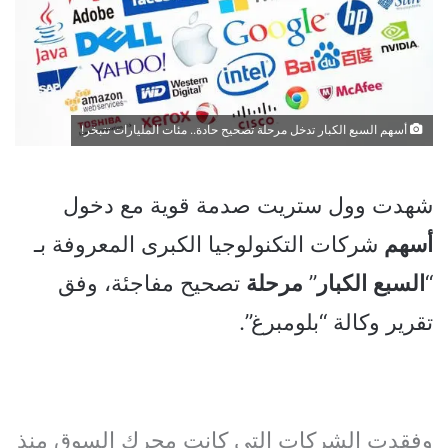
أسهم السبع الكبار تدخل مرحلة تصحيح حادة.. مئات المليارات تتبخر!
شهدت وول ستريت صدمة قوية مع دخول
أسهم
شركات التكنولوجيا الكبرى المعروفة بـ
“
السبع
الكبار
”
مرحلة
تصحيح مفاجئة، وفق
تقرير وكالة “بلومبرغ”.
وفقدت الشركات التي كانت محرك السوق منذ