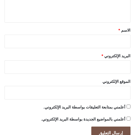
ل
ة
ب
ي
ش
ق
أ
ن
*
الاسم
*
ج
ز
ي
ر
البريد الإلكتروني
*
ة
خ
ا
ر
الموقع الإلكتروني
ك
ا
ل
إ
أعلمني بمتابعة التعليقات بواسطة البريد الإلكتروني.
ي
ر
أعلمني بالمواضيع الجديدة بواسطة البريد الإلكتروني.
ا
ن