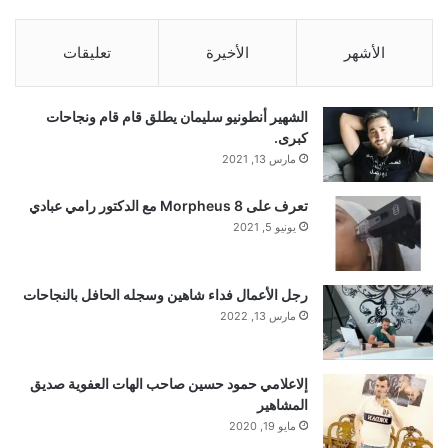
الأشهر
الأخيرة
تعليقات
الشهير أنطونيو سليمان يطلق قام قام ونجاحات
كبرى.
مارس 13, 2021
تعرف على Morpheus 8 مع الدكتور رامي عبادي
يونيو 5, 2021
رجل الأعمال فداء شاهين وسجله الحافل بالنجاحات
مارس 13, 2022
إلاعلامي حمود حسين صاحب الهات العفوية صديق
المشاهير
مايو 19, 2020