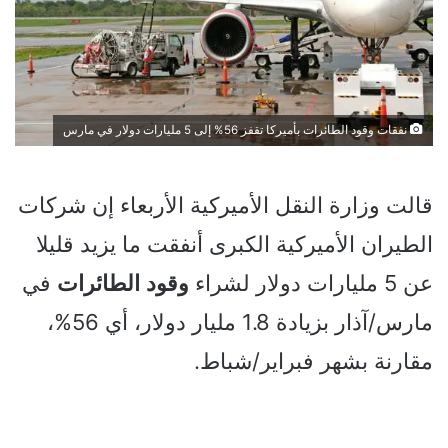
نفقات وقود الطائرات بأميركا تقفز 56% إلى 5 مليارات دولار في مارس
قالت وزارة النقل الأميركية الأربعاء إن شركات
الطيران الأميركية الكبرى أنفقت ما يزيد قليلا
عن 5 مليارات دولار لشراء
وقود
الطائرات
في
مارس/آذار بزيادة 1.8 مليار دولار، أي 56%،
مقارنة بشهر فبراير/شباط.