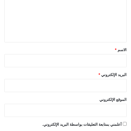
المغربي
ع
ي
ت
ل
ر
ع
ى
ا
ل
ن
أسما
المليوني
تتجاوز
حاجز
ي
لمنور
ق
*
الاسم
*
البريد الإلكتروني
*
الموقع الإلكتروني
أعلمني بمتابعة التعليقات بواسطة البريد الإلكتروني.