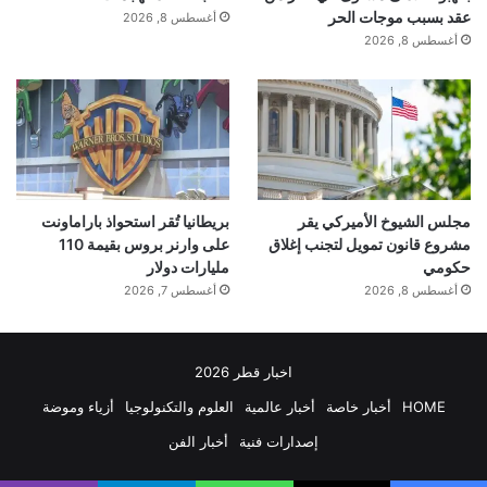
عقد بسبب موجات الحر
أغسطس 8, 2026
أغسطس 8, 2026
مجلس الشيوخ الأميركي يقر
بريطانيا تُقر استحواذ باراماونت
مشروع قانون تمويل لتجنب إغلاق
على وارنر بروس بقيمة 110
حكومي
مليارات دولار
أغسطس 8, 2026
أغسطس 7, 2026
اخبار قطر 2026
HOME
أخبار خاصة
أخبار عالمية
العلوم والتكنولوجيا
أزياء وموضة
إصدارات فنية
أخبار الفن