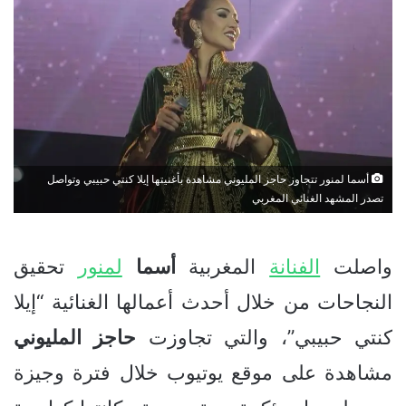
أسما لمنور تتجاوز حاجز المليوني مشاهدة بأغنيتها إيلا كنتي حبيبي وتواصل
تصدر المشهد الغنائي المغربي
واصلت
الفنانة
المغربية
أسما
لمنور
تحقيق
النجاحات من خلال أحدث أعمالها الغنائية “إيلا
كنتي حبيبي”، والتي تجاوزت
حاجز
المليوني
مشاهدة على موقع يوتيوب خلال فترة وجيزة