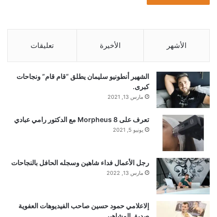
الأشهر
الأخيرة
تعليقات
الشهير أنطونيو سليمان يطلق “قام قام” ونجاحات
كبرى.
مارس 13, 2021
تعرف على Morpheus 8 مع الدكتور رامي عبادي
يونيو 5, 2021
رجل الأعمال فداء شاهين وسجله الحافل بالنجاحات
مارس 13, 2022
إلاعلامي حمود حسين صاحب الفيديوهات العفوية
صديق المشاهير