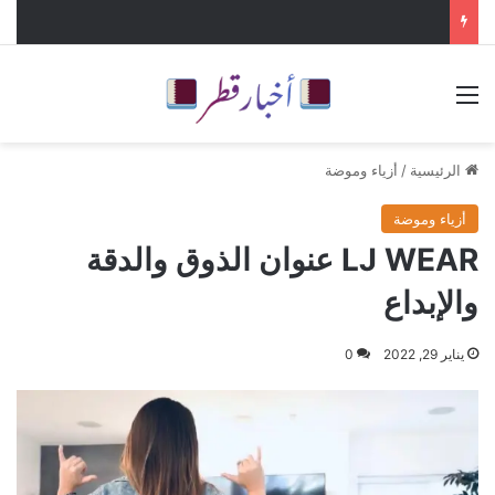
القائمة
الرئيسية
/
أزياء وموضة
أزياء وموضة
LJ WEAR عنوان الذوق والدقة
والإبداع
يناير 29, 2022
0