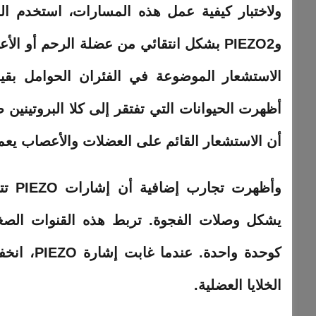
وPIEZO2 بشكل انتقائي من عضلة الرحم أو
الاستشعار الموضوعة في الفئران الحوامل بقيا
أظهرت الحيوانات التي تفتقر إلى كلا البروتينين ض
أن الاستشعار القائم على العضلات والأعصاب يعم
يشكل وصلات الفجوة. تربط هذه القنوات الصغي
الخلايا العضلية.