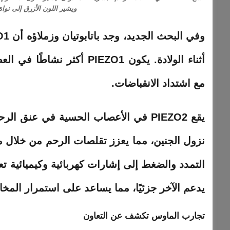
ويشير اللون الأزرق إلى نواة
أثناء الولادة. يكون PIEZO1
مع اشتداد الانقباضات.
يقع PIEZO2 في الأعصاب الحسية في عنق
نزول الجنين، مما يعزز تقلصات الرحم من
خلال
من
التمدد والضغط إلى إشارات كهربائية وكيميائية 
يدعم الآخر جزئيًا، مما يساعد على استمرار الم
تجارب الماوس تكشف عن التعاون