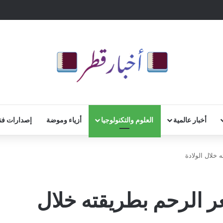
أخبار عالمية
العلوم والتكنولوجيا
أزياء وموضة
إصدارات فن
خلال الولادة
 الرحم بطريقته خلال