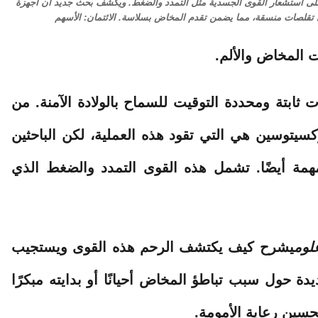
م على استشعار القوى الجسدية مثل التمدد والضغط. ويكشف بحث جديد أن أجهزة
 تقلصات منسقة، مما يضمن تقدم المخاض بسلاسة. الائتمان: الأسهم
 المخاض والألم.
 ثابتة ومحددة التوقيت للسماح بالولادة الآمنة. من
سيتوسين هي التي تقود هذه العملية، لكن الباحثين
مهمة أيضًا. تشمل هذه القوى التمدد والضغط الذي
لوم
يشرح كيف يكتشف الرحم هذه القوى ويستجيب
دة حول سبب تباطؤ المخاض أحيانًا أو بدايته مبكرًا
حسين رعاية الأمومة.