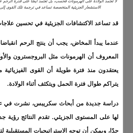
لا تعتمد الولادة على الهرمونات فحسب، بل تعتمد أيضًا على قدرة الرح
الاستشعار الجزيئية المتخصصة تساعد في ترجمة تلك القوى إلى
قد تساعد الاكتشافات الجزيئية في تحسين علاجات
عندما يبدأ المخاض، يجب أن ينتج
الرحم
انقباضات
المعروف أن الهرمونات مثل البروجسترون والأوك
يعتقدون منذ فترة طويلة أن القوى الفيزيائية 
يتراكم طوال فترة الحمل ويتكثف أثناء الولادة.
دراسة جديدة من أبحاث سكريبس، نشرت في
ع
لها على المستوى الجزيئي. تقدم النتائج رؤية جدي
جدًا، ويمكن أن توجه الاستراتيجيات المستقبلية لت