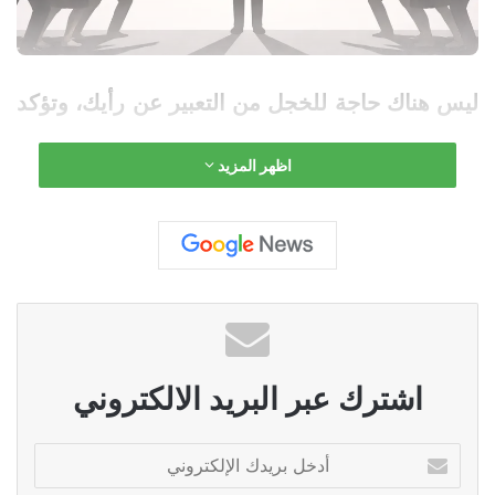
ليس هناك حاجة للخجل من التعبير عن رأيك، وتؤكد
دراسة جديدة من جامعة فيرجينيا ذلك. وتضمنت 11
اظهر المزيد
تجربة أجريت في الولايات المتحدة الأمريكية،
ويمكن الاطلاع على نتائجها في مجلة علم
النفس
التجريبي: عام.
اشترك عبر البريد الالكتروني
أ
د