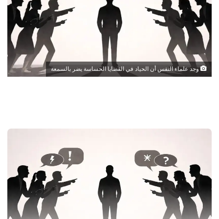
وجد علماء النفس أن الحياد في القضايا الحساسة يضر بالسمعة