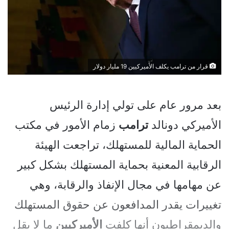
قرار من ترامب يكلف الأميركيين 19 مليار دولار
بعد مرور عام على تولي إدارة الرئيس
الأميركي دونالد
ترامب
زمام الأمور في مكتب
الحماية المالية للمستهلك، تراجعت الهيئة
الرقابية المعنية بحماية المستهلك بشكل كبير
عن مهامها في مجال الإنفاذ والرقابة، وهي
تغييرات يقدر المدافعون عن حقوق المستهلك
والديمقراطيون أنها كلفت
الأميركيين
ما لا يقل