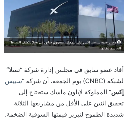
مصير قيمة سبيس إكس على المحك.. مسؤول سابق في تسلا يكشف الشرط
الحاسم لبقائها
أفاد عضو سابق في مجلس إدارة شركة “تسلا”
لشبكة (CNBC) يوم الجمعة، أن شركة “
سبيس
إكس
” المملوكة لإيلون ماسك ستحتاج إلى
تحقيق اثنين على الأقل من مشاريعها الثلاثة
شديدة الطموح لتبرير قيمتها السوقية الضخمة.