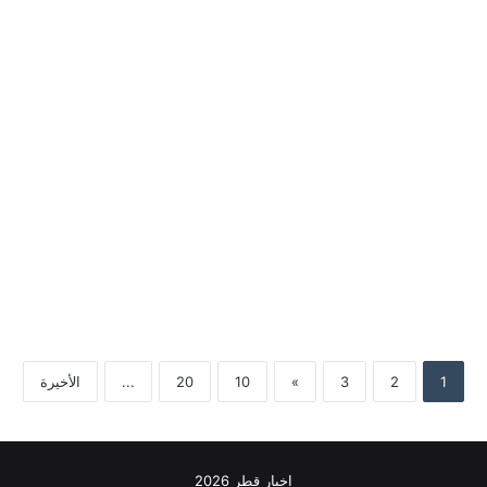
1
2
3
»
10
20
...
الأخيرة
اخبار قطر 2026